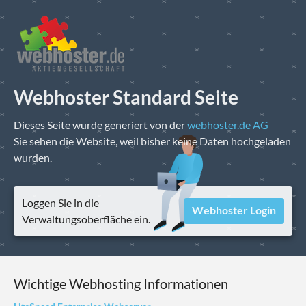
Webhoster Standard Seite
Dieses Seite wurde generiert von der
webhoster.de AG
Sie sehen die Website, weil bisher keine Daten hochgeladen
wurden.
Loggen Sie in die
Webhoster Login
Verwaltungsoberfläche ein.
Wichtige Webhosting Informationen