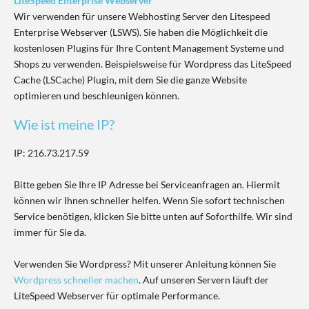
LiteSpeed Enterprise Webserver
Wir verwenden für unsere Webhosting Server den Litespeed
Enterprise Webserver (LSWS). Sie haben die Möglichkeit die
kostenlosen Plugins für Ihre Content Management Systeme und
Shops zu verwenden. Beispielsweise für Wordpress das LiteSpeed
Cache (LSCache) Plugin, mit dem Sie die ganze Website
optimieren und beschleunigen können.
Wie ist meine IP?
IP: 216.73.217.59
Bitte geben Sie Ihre IP Adresse bei Serviceanfragen an. Hiermit
können wir Ihnen schneller helfen. Wenn Sie sofort technischen
Service benötigen, klicken Sie bitte unten auf Soforthilfe. Wir sind
immer für Sie da.
Verwenden Sie Wordpress? Mit unserer Anleitung können Sie
Wordpress schneller machen
. Auf unseren Servern läuft der
LiteSpeed Webserver für optimale Performance.